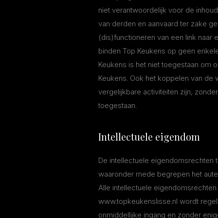
niet verantwoordelijk voor de inhoud
van derden en aanvaard ter zake gee
(dis)functioneren van een link naar
binden Top Keukens op geen enkele 
Keukens is het niet toegestaan om 
Keukens. Ook het koppelen van de 
vergelijkbare activiteiten zijn, zon
toegestaan.
Intellectuele eigendom
De intellectuele eigendomsrechten 
waaronder mede begrepen het auteu
Alle intellectuele eigendomsrechten
www.topkeukenslisse.nl wordt regelm
onmiddellijke ingang en zonder eni