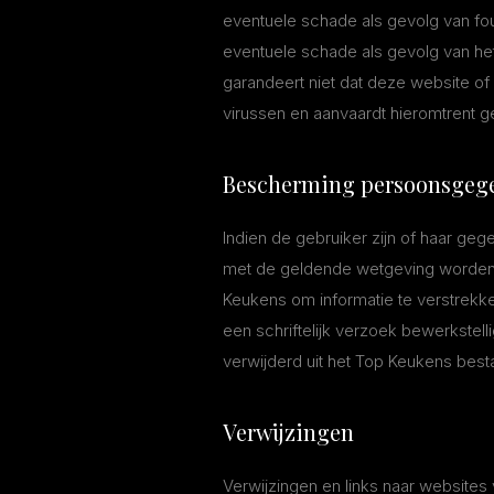
eventuele schade als gevolg van fo
eventuele schade als gevolg van het 
garandeert niet dat deze website of
virussen en aanvaardt hieromtrent g
Bescherming persoonsgeg
Indien de gebruiker zijn of haar ge
met de geldende wetgeving worden 
Keukens om informatie te verstrekke
een schriftelijk verzoek bewerkste
verwijderd uit het Top Keukens best
Verwijzingen
Verwijzingen en links naar websites