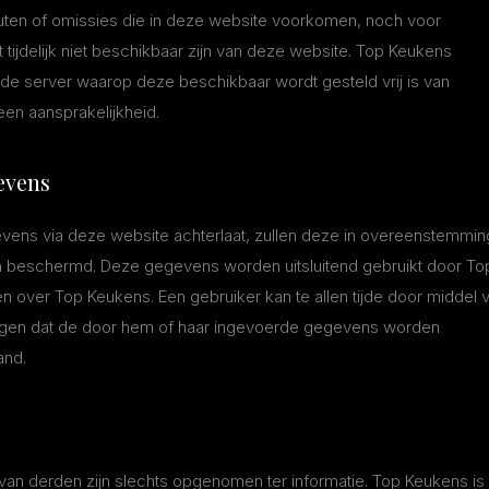
uten of omissies die in deze website voorkomen, noch voor
tijdelijk niet beschikbaar zijn van deze website. Top Keukens
 de server waarop deze beschikbaar wordt gesteld vrij is van
een aansprakelijkheid.
evens
gevens via deze website achterlaat, zullen deze in overeenstemmin
beschermd. Deze gegevens worden uitsluitend gebruikt door To
n over Top Keukens. Een gebruiker kan te allen tijde door middel 
lligen dat de door hem of haar ingevoerde gegevens worden
and.
 van derden zijn slechts opgenomen ter informatie. Top Keukens is